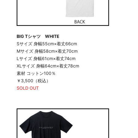
BIG T
シャツ WHITE
Sサイズ 身幅55cm×着丈66cm
Mサイズ 身幅58cm×着丈70cm
Lサイズ 身幅61cm×着丈74cm
XLサイズ 身幅64cm×着丈78cm
素材 コットン100％
￥3,500（税込）
SOLD OUT