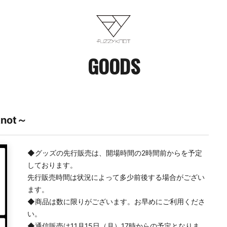
GOODS
 knot～
◆グッズの先行販売は、開場時間の2時間前からを予定
しております。
先行販売時間は状況によって多少前後する場合がござい
ます。
◆商品は数に限りがございます。お早めにご利用くださ
い。
◆通信販売は11月15日（月）17時からの予定となりま