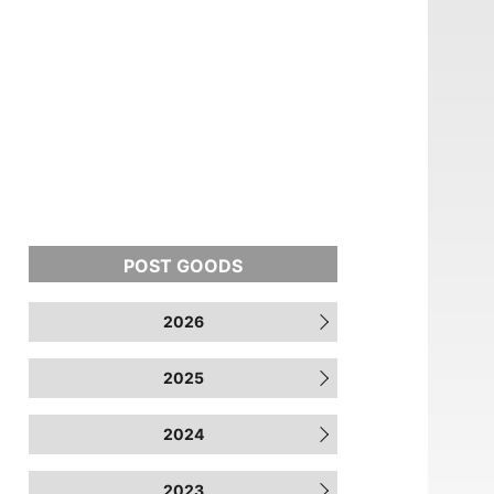
TOP
POST GOODS
PROFILE
2026
NEWS
2025
DISCOGRAPHY
2024
2023