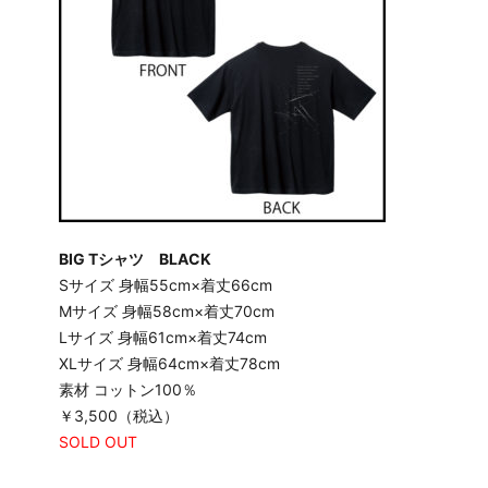
BIG T
シャツ BLACK
Sサイズ 身幅55cm×着丈66cm
Mサイズ 身幅58cm×着丈70cm
Lサイズ 身幅61cm×着丈74cm
XLサイズ 身幅64cm×着丈78cm
素材 コットン100％
￥3,500（税込）
SOLD OUT