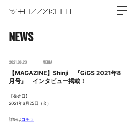
NEWS
TOP
2021.06.23
MEDIA
PROFILE
【MAGAZINE】Shinji 『GiGS 2021年8
NEWS
月号』 インタビュー掲載！
【発売日】
DISCOGRAPHY
2021年6月25日（金）
LIVE
詳細は
コチラ