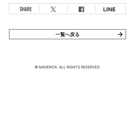
MOVIE
SHARE
GOODS
一覧へ戻る
ENGLISH
© MAVERICK. ALL RIGHTS RESERVED.