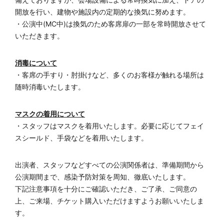
開放を行い、建物や施設内の定期的な換気に努めます。
・公演中(MC中)は換気のため客席扉の一部を常時開放させて
いただきます。
消毒について
・客席の手すり・肘掛けなど、多くのお客様が触れる場所は
随時消毒いたします。
マスクの着用について
・スタッフはマスクを着用いたします。必要に応じてフェイ
スシールド、手袋などを着用いたします。
出演者、スタッフなどすべての公演関係者は、準備期間から
公演期間まで、感染予防対策を周知、徹底いたします。
下記注意事項を十分にご確認いただき、ご了承、ご同意の
上、ご来場、チケット購入いただけますようお願いいたしま
す。