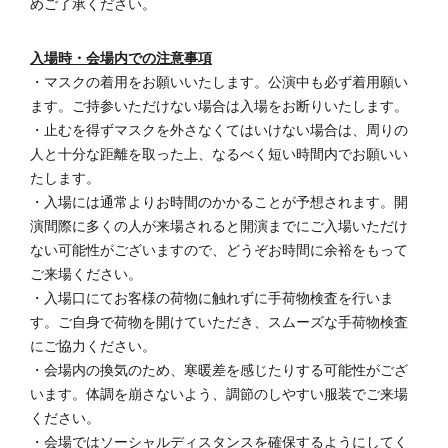
めご了承ください。
入場時・会場内での注意事項
・マスクの着用をお願いいたします。公演中も必ず着用願い
ます。ご持参いただけない場合は入場をお断りいたします。
・止むを得ずマスクを外さなくてはいけない場合は、周りの
人と十分な距離を取った上、なるべく短い時間内でお願いい
たします。
・入場には通常よりお時間のかかることが予想されます。開
演間際に多くの人が来場されると開演までにご入場いただけ
ない可能性がございますので、どうぞお時間に余裕をもって
ご来場ください。
・入場口にてお客様の荷物に触れずに手荷物検査を行いま
す。ご自身で荷物を開けていただき、スムーズな手荷物検査
にご協力ください。
・会場内の換気のため、寒暖差を感じたりする可能性がござ
います。体調を崩さないよう、調節のしやすい服装でご来場
ください。
・会場ではソーシャルディスタンスを確保するようにしてく