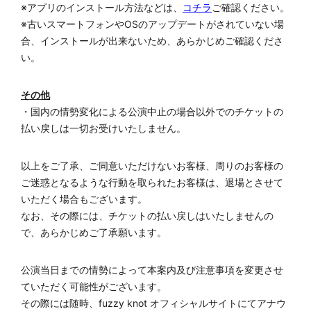
※アプリのインストール方法などは、
コチラ
ご確認ください。
※古いスマートフォンやOSのアップデートがされていない場
合、インストールが出来ないため、あらかじめご確認くださ
い。
その他
・国内の情勢変化による公演中止の場合以外でのチケットの
払い戻しは一切お受けいたしません。
以上をご了承、ご同意いただけないお客様、周りのお客様の
ご迷惑となるような行動を取られたお客様は、退場とさせて
いただく場合もございます。
なお、その際には、チケットの払い戻しはいたしませんの
で、あらかじめご了承願います。
公演当日までの情勢によって本案内及び注意事項を変更させ
ていただく可能性がございます。
その際には随時、fuzzy knot オフィシャルサイトにてアナウ