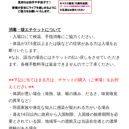
消毒・咳エチケットについて
・入場口にて検温、手指消毒にご協力ください。
・体温が37.5度以上または咳などの症状がある方は入場をお
断りいたします。
※なお、該当の場合にはチケットの払い戻しをさせていただき
ます。各種手数料等は返金できませんのでご了承ください。
※※下記に当てはまる方は、チケットの購入（ご来場）をお控
えください※※
・体調が悪い場合（発熱、咳、喉の痛み、だるさ、味覚嗅覚
の異常など）
・同居家族や身近な知人に感染が疑われる方がいる場合
・過去14日以内に政府から入国制限、入国後の観察期間を必
要とされている国、地域等への渡航又は当該在住者との濃厚
接触がある場合