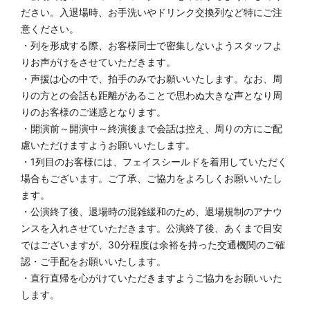
ださい。入退場時、お手洗いやドリンク交換列など特にご注
意ください。
・列を形成する際、お客様同士で密集しないようスタッフよ
りお声がけをさせていただきます。
・声援は心の中で、拍手のみでお願いいたします。なお、周
りの方との会話も距離があることで思わぬ大きな声となり周
りのお客様のご迷惑となります。
・開演前～開演中～終演後まで会話は控え、周りの方にご配
慮いただけますようお願いいたします。
・1列目のお客様には、フェイスシールドを着用していただく
場合もございます。ご了承、ご協力をよろしくお願いいたし
ます。
・公演終了後、退場時の混雑緩和のため、退場規制のアナウ
ンスを入れさせていただきます。公演終了後、あくまで目安
ではございますが、30分程度は余裕を持った交通機関のご確
認・ご手配をお願いいたします。
・直行直帰を心がけていただきますようご協力をお願いいた
します。