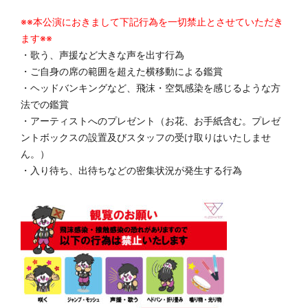
※※本公演におきまして下記行為を一切禁止とさせていただき
ます※※
・歌う、声援など大きな声を出す行為
・ご自身の席の範囲を超えた横移動による鑑賞
・ヘッドバンキングなど、飛沫・空気感染を感じるような方
法での鑑賞
・アーティストへのプレゼント（お花、お手紙含む。プレゼ
ントボックスの設置及びスタッフの受け取りはいたしませ
ん。）
・入り待ち、出待ちなどの密集状況が発生する行為