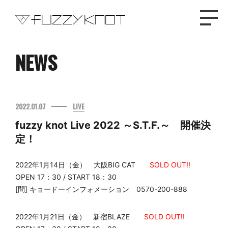
NEWS
TOP
2022.01.07
LIVE
PROFILE
fuzzy knot Live 2022 ～S.T.F.～ 開催決
NEWS
定！
2022年1月14日（金） 大阪BIG CAT
SOLD OUT!!
DISCOGRAPHY
OPEN 17：30 / START 18：30
[問] キョードーインフォメーション 0570-200-888
LIVE
2022年1月21日（金） 新宿BLAZE
SOLD OUT!!