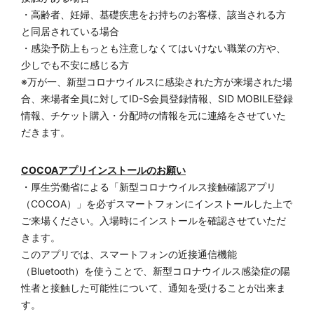
・高齢者、妊婦、基礎疾患をお持ちのお客様、該当される方
と同居されている場合
・感染予防上もっとも注意しなくてはいけない職業の方や、
少しでも不安に感じる方
※万が一、新型コロナウイルスに感染された方が来場された場
合、来場者全員に対してID-S会員登録情報、SID MOBILE登録
情報、チケット購入・分配時の情報を元に連絡をさせていた
だきます。
COCOAアプリインストールのお願い
・厚生労働省による「新型コロナウイルス接触確認アプリ
（COCOA）」を必ずスマートフォンにインストールした上で
ご来場ください。入場時にインストールを確認させていただ
きます。
このアプリでは、スマートフォンの近接通信機能
（Bluetooth）を使うことで、新型コロナウイルス感染症の陽
性者と接触した可能性について、通知を受けることが出来ま
す。