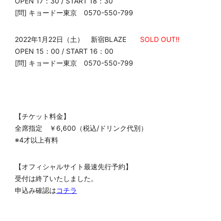
MOVIE
OPEN 17：30 / START 18：30
[問] キョードー東京 0570-550-799
GOODS
2022年1月22日（土） 新宿BLAZE
SOLD OUT!!
OPEN 15：00 / START 16：00
ENGLISH
[問] キョードー東京 0570-550-799
【チケット料金】
全席指定 ￥6,600（税込/ドリンク代別）
※4才以上有料
【オフィシャルサイト最速先行予約】
受付は終了いたしました。
申込み確認は
コチラ