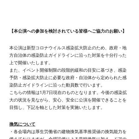
【本公演への参加を検討されている皆様へご協力のお願い】
本公演は新型コロナウイルス感染拡大防止のため、政府・地
方自治体の感染防止ガイドラインに沿った対策を十分行った
上で開催いたします。
また、イベント開催制限の段階的緩和の目安に基づき、感染
予防・感染拡大防止に必要な政府・自治体から定められた感
染防止ガイドラインに沿った動員数で行います。
こちらの情報は1月7日現在のものとなります。今後の感染拡
大の状況を見ながら、安心、安全に公演を開催できることを
目指し、下記を軸とした対策を実施いたします。
換気について
・各会場内は厚生労働省の建物換気基準推奨値の換気能力を
備えておりますが、会場設備による常時換気に加え、ドアの