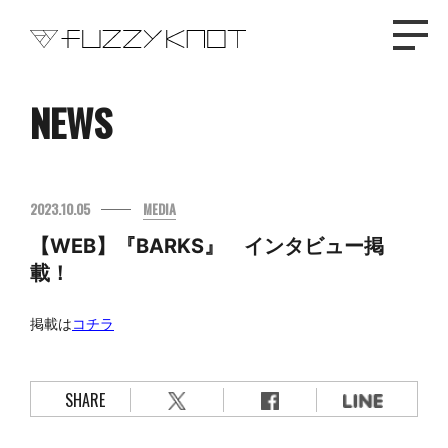
NEWS
TOP
2023.10.05
MEDIA
PROFILE
【WEB】『BARKS』 インタビュー掲
NEWS
載！
掲載は
コチラ
DISCOGRAPHY
LIVE
SHARE