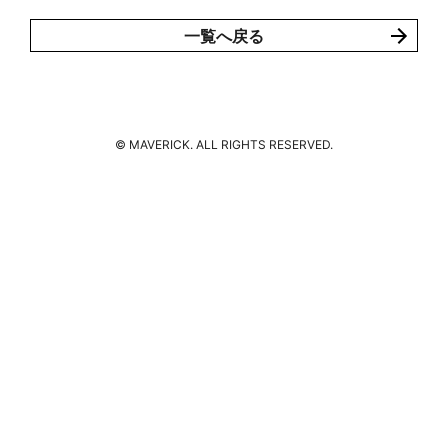
MOVIE
一覧へ戻る
GOODS
ENGLISH
© MAVERICK. ALL RIGHTS RESERVED.