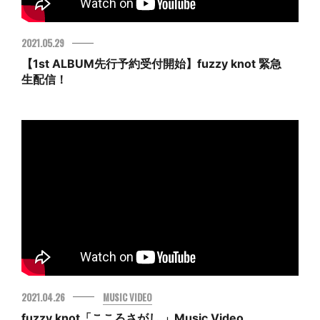
2021.05.29
【1st ALBUM先行予約受付開始】fuzzy knot 緊急
生配信！
2021.04.26
MUSIC VIDEO
fuzzy knot「こころさがし 」Music Video