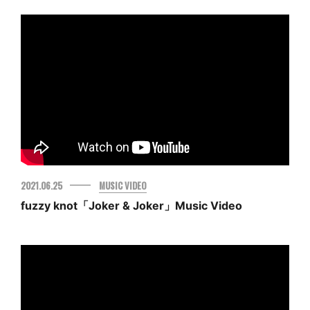
2021.06.25
MUSIC VIDEO
fuzzy knot「Joker & Joker」Music Video