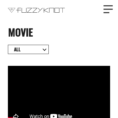
MOVIE
TOP
ALL
PROFILE
NEWS
DISCOGRAPHY
LIVE