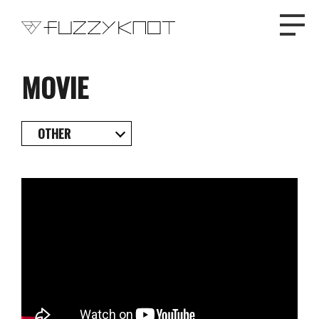
MOVIE
TOP
OTHER
PROFILE
NEWS
DISCOGRAPHY
LIVE