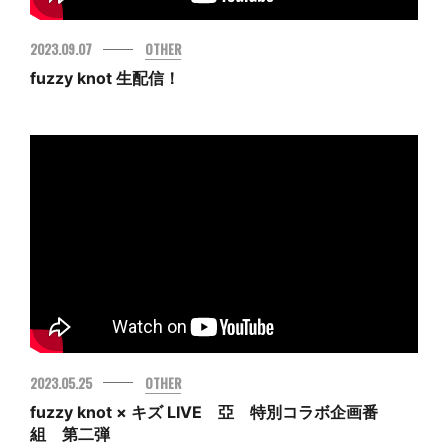
MOVIE
2023.09.07
OTHER
GOODS
fuzzy knot 生配信！
ENGLISH
2023.05.25
OTHER
fuzzy knot × キズ LIVE 亞 特別コラボ企画番
組 第二弾