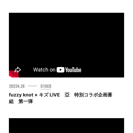
20234.26
OTHER
fuzzy knot × キズ LIVE 亞 特別コラボ企画番
組 第一弾